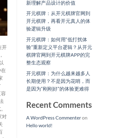
新理解产品设计的价值
开元棋牌：从开元棋牌官网到
开元棋牌，再看开元真人的体
验逻辑升级
开元棋牌：如何用“低打扰体
验”重新定义平台逻辑？从开元
在开
棋牌官网到开元棋牌APP的完
，
整生态观察
以
种在
开元棋牌：为什么越来越多人
家
长期使用？不是因为花哨，而
方
是因为“刚刚好”的体验更难得
更容
法
Recent Comments
式。
家对
A WordPress Commenter
on
关
Hello world!
百