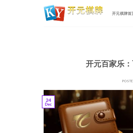
Skip
to
开元棋牌首
content
开元百家乐：
POST
24
Dec