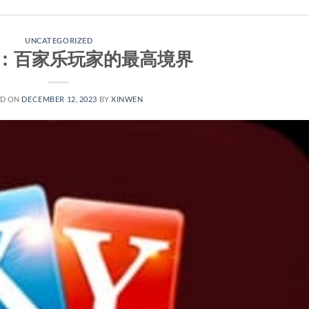
UNCATEGORIZED
：百家乐玩家的最高境界
ED ON
DECEMBER 12, 2023
BY
XINWEN