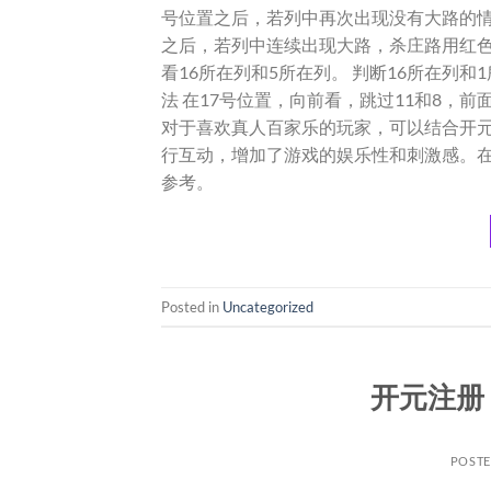
号位置之后，若列中再次出现没有大路的情况
之后，若列中连续出现大路，杀庄路用红色。 
看16所在列和5所在列。 判断16所在列和
法 在17号位置，向前看，跳过11和8，
对于喜欢真人百家乐的玩家，可以结合开
行互动，增加了游戏的娱乐性和刺激感。
参考。
Posted in
Uncategorized
开元注册
POST