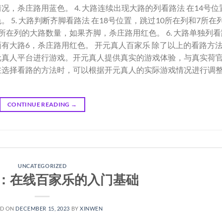
，杀庄路用蓝色。 4. 大路连续出现大路的列看路法 在14号位
5. 大路判断齐脚看路法 在18号位置，跳过10所在列和7所在
1所在列的大路数量，如果齐脚，杀庄路用红色。 6. 大路单独列看
前面有大路6，杀庄路用红色。 开元真人百家乐 除了以上的看路方
元真人平台进行游戏。开元真人提供真实的游戏体验，与真实荷
在选择看路的方法时，可以根据开元真人的实际游戏情况进行调
CONTINUE READING
→
UNCATEGORIZED
：在线百家乐的入门基础
ED ON
DECEMBER 15, 2023
BY
XINWEN