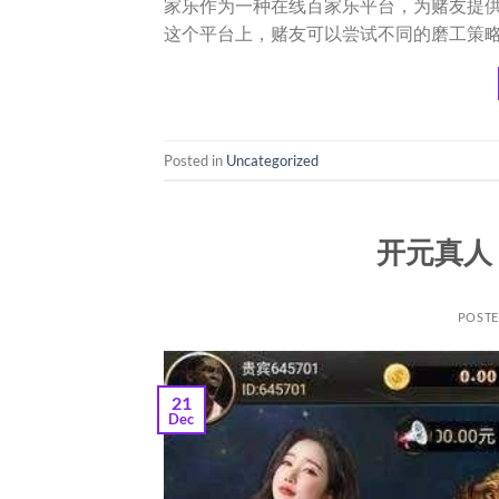
家乐作为一种在线百家乐平台，为赌友提
这个平台上，赌友可以尝试不同的磨工策
Posted in
Uncategorized
开元真人
POST
21
Dec