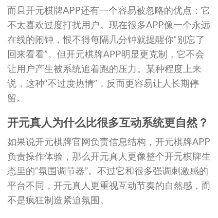
而且开元棋牌APP还有一个容易被忽略的优点：它
不太喜欢过度打扰用户。现在很多APP像一个永远
在线的闹钟，恨不得每隔几分钟就提醒你“别忘了
回来看看”。但开元棋牌APP明显更克制，它不会
让用户产生被系统追着跑的压力。某种程度上来
说，这种“不过度热情”，反而更容易让人长期停
留。
开元真人为什么比很多互动系统更自然？
如果说开元棋牌官网负责信息结构，开元棋牌APP
负责操作体验，那么开元真人更像整个开元棋牌生
态里的“氛围调节器”。不过它和很多强调刺激感的
平台不同，开元真人更重视互动节奏的自然感，而
不是疯狂制造紧迫氛围。