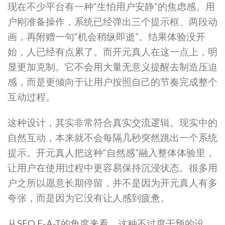
现在不少平台有一种“生怕用户安静”的焦虑感。用
户刚准备操作，系统已经弹出三个提示框、两段动
画，再附赠一句“机会稍纵即逝”。结果体验没开
始，人已经有点累了。而开元真人在这一点上，明
显更加克制。它不会用大量无意义提醒去制造压迫
感，而是更倾向于让用户按照自己的节奏完成整个
互动过程。
这种设计，其实非常符合真实交流逻辑。现实中的
自然互动，本来就不会每隔几秒突然跳出一个系统
提示。开元真人把这种“自然感”融入整体体验里，
让用户在使用过程中更容易保持沉浸状态。很多用
户之所以愿意长期停留，并不是因为开元真人有多
夸张，而是因为它没有让人感到疲惫。
从SEO E-A-T的角度来看，这种不过度干预的设