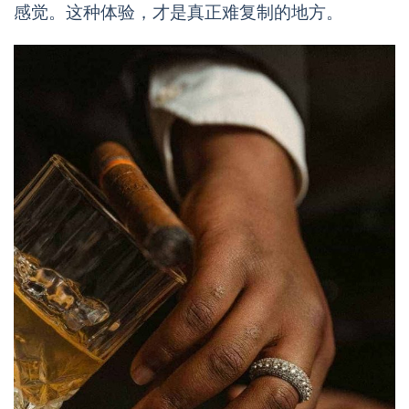
感觉。这种体验，才是真正难复制的地方。