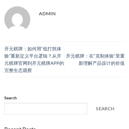
ADMIN
开元棋牌：如何用“低打扰体
验”重新定义平台逻辑？从开
开元棋牌：在“克制体验”里重
元棋牌官网到开元棋牌APP的
新理解产品设计的价值
完整生态观察
Search
SEARCH