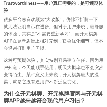
Trustworthiness——用户真正需要的，是可预期体
验
很多平台总喜欢频繁“大改版”，仿佛不折腾一下，
就无法证明自己在进步。但对于用户来说，最舒服
的体验，其实是“不需要重新学习”。而开元棋牌
APP在更新逻辑上相对克制，它会优化细节，但不
会轻易打乱用户习惯。
这种可预期体验，其实特别容易建立信任。因为用
户知道：今天能顺手使用，明天大概率也不会突然
变得陌生。某种意义上来说，开元棋牌最大的温
柔，就是它没有逼用户不断适应变化。
为什么开元棋牌、开元棋牌官网与开元棋
牌APP越来越符合现代用户习惯？