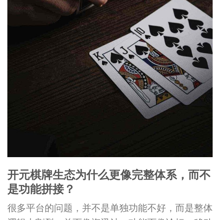
开元棋牌生态为什么更像完整体系，而不
是功能拼接？
很多平台的问题，并不是单独功能不好，而是整体