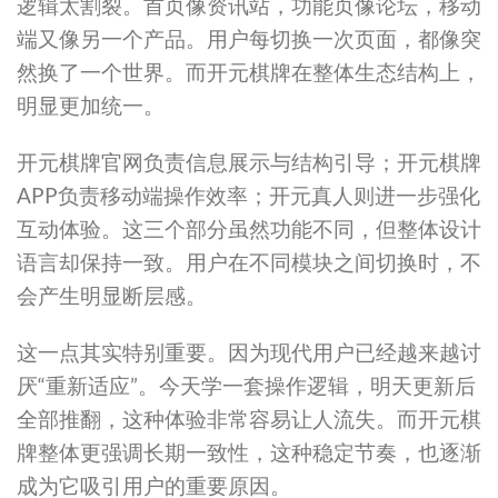
逻辑太割裂。首页像资讯站，功能页像论坛，移动
端又像另一个产品。用户每切换一次页面，都像突
然换了一个世界。而开元棋牌在整体生态结构上，
明显更加统一。
开元棋牌官网负责信息展示与结构引导；开元棋牌
APP负责移动端操作效率；开元真人则进一步强化
互动体验。这三个部分虽然功能不同，但整体设计
语言却保持一致。用户在不同模块之间切换时，不
会产生明显断层感。
这一点其实特别重要。因为现代用户已经越来越讨
厌“重新适应”。今天学一套操作逻辑，明天更新后
全部推翻，这种体验非常容易让人流失。而开元棋
牌整体更强调长期一致性，这种稳定节奏，也逐渐
成为它吸引用户的重要原因。