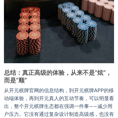
总结：真正高级的体验，从来不是“炫”，
而是“顺”
从开元棋牌官网的信息结构，到开元棋牌APP的移
动端体验，再到开元真人的互动节奏，可以明显看
出，整个开元棋牌生态都在强调一件事——减少用
户压力。它没有通过复杂设计制造高级感，也没有