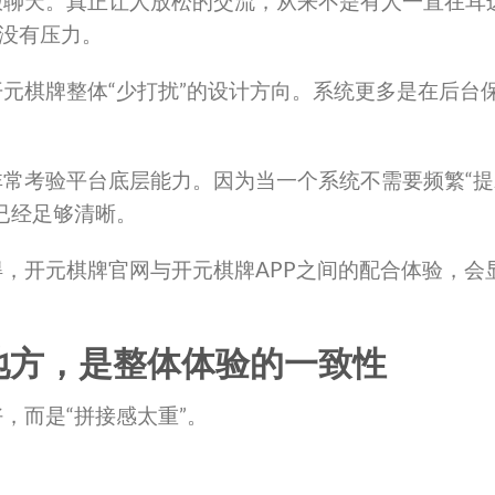
服聊天。真正让人放松的交流，从来不是有人一直在耳
、没有压力。
开元棋牌
整体“少打扰”的设计方向。系统更多是在后台
常考验平台底层能力。因为当一个系统不需要频繁“提
已经足够清晰。
得，
开元棋牌官网
与
开元棋牌APP
之间的配合体验，会
地方，是整体体验的一致性
，而是“拼接感太重”。