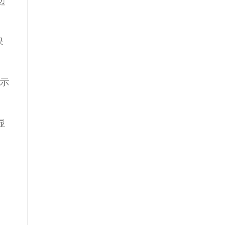
边
保
示
显