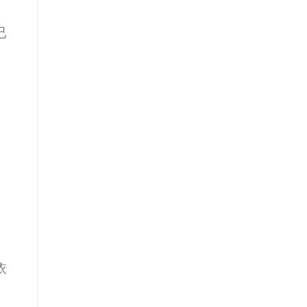
已
。
依