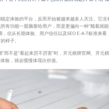
调稳定体验的平台，反而开始被越来越多人关注。它没
所有功能一股脑塞给用户，而是更偏向一种“顺着就能
，但从长期体验、用户信任以及SEO E-A-T标准来看
有的样子。
”而不是“看起来厉不厉害”时，
开元棋牌官网
、
开元
的体验，就会慢慢体现出价值。