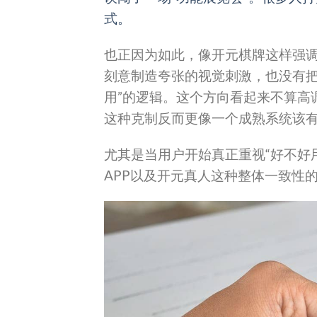
式。
也正因为如此，像
开元棋牌
这样强
刻意制造夸张的视觉刺激，也没有把
用”的逻辑。这个方向看起来不算高调
这种克制反而更像一个成熟系统该
尤其是当用户开始真正重视“好不好用
APP
以及
开元真人
这种整体一致性