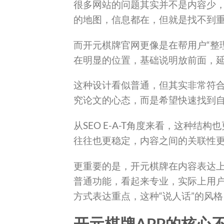
很多网站的问题其实并不是内容少
的地图，信息都在，但就是找不到
而
开元棋牌官网
更像是在帮用户“整
在明显的位置，基础说明放前面，
这种设计看似普通，但其实非常符
究论文的心态，而是希望快速找到自
从SEO E-A-T角度来看，这种
往往也更稳定，内容之间的关联性
更重要的是，
开元棋牌
在内容表达
普通功能，看起来专业，实际上用
方式表达重点，这种“说人话”的风
开元棋牌APP的核心