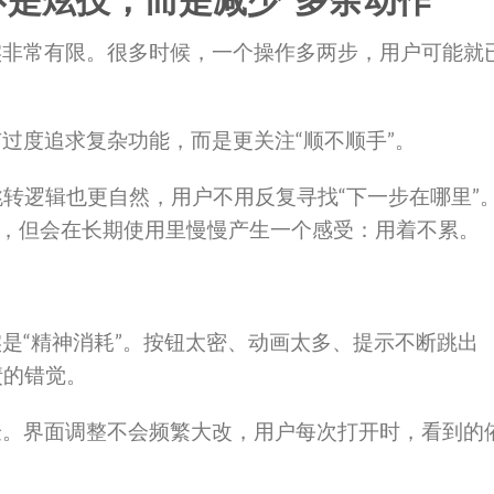
实非常有限。很多时候，一个操作多两步，用户可能就
过度追求复杂功能，而是更关注“顺不顺手”。
转逻辑也更自然，用户不用反复寻找“下一步在哪里”
”，但会在长期使用里慢慢产生一个感受：用着不累。
实是“精神消耗”。按钮太密、动画太多、提示不断跳出
债的错觉。
验。界面调整不会频繁大改，用户每次打开时，看到的