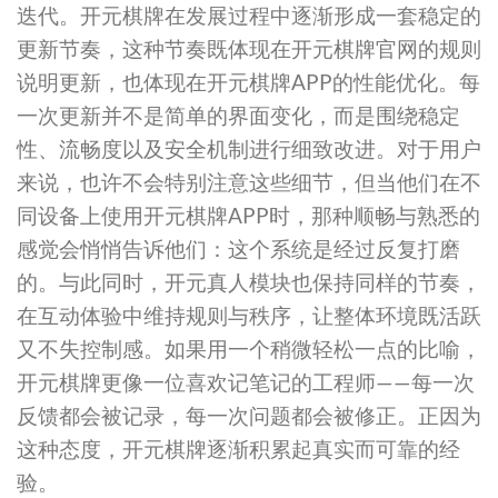
迭代。开元棋牌在发展过程中逐渐形成一套稳定的
更新节奏，这种节奏既体现在开元棋牌官网的规则
说明更新，也体现在开元棋牌APP的性能优化。每
一次更新并不是简单的界面变化，而是围绕稳定
性、流畅度以及安全机制进行细致改进。对于用户
来说，也许不会特别注意这些细节，但当他们在不
同设备上使用开元棋牌APP时，那种顺畅与熟悉的
感觉会悄悄告诉他们：这个系统是经过反复打磨
的。与此同时，开元真人模块也保持同样的节奏，
在互动体验中维持规则与秩序，让整体环境既活跃
又不失控制感。如果用一个稍微轻松一点的比喻，
开元棋牌更像一位喜欢记笔记的工程师——每一次
反馈都会被记录，每一次问题都会被修正。正因为
这种态度，开元棋牌逐渐积累起真实而可靠的经
验。