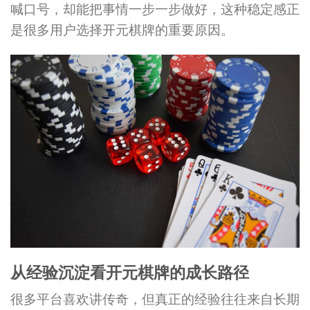
喊口号，却能把事情一步一步做好，这种稳定感正
是很多用户选择开元棋牌的重要原因。
从经验沉淀看开元棋牌的成长路径
很多平台喜欢讲传奇，但真正的经验往往来自长期