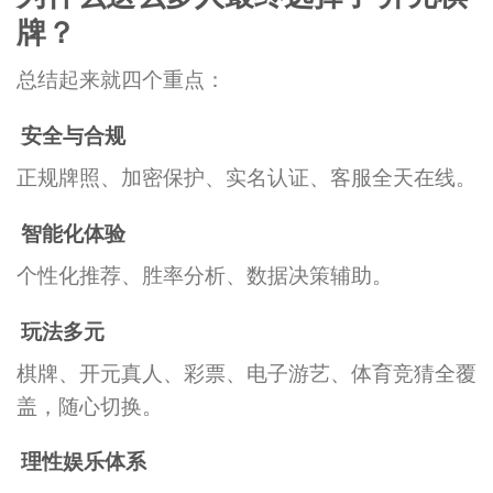
牌？
总结起来就四个重点：
安全与合规
正规牌照、加密保护、实名认证、客服全天在线。
智能化体验
个性化推荐、胜率分析、数据决策辅助。
玩法多元
棋牌、开元真人、彩票、电子游艺、体育竞猜全覆
盖，随心切换。
理性娱乐体系