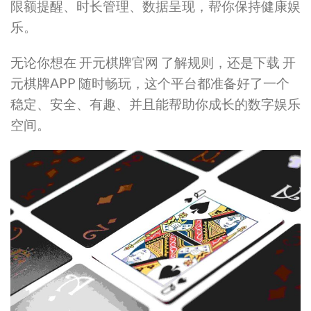
限额提醒、时长管理、数据呈现，帮你保持健康娱
乐。
无论你想在 开元棋牌官网 了解规则，还是下载 开
元棋牌APP 随时畅玩，这个平台都准备好了一个
稳定、安全、有趣、并且能帮助你成长的数字娱乐
空间。