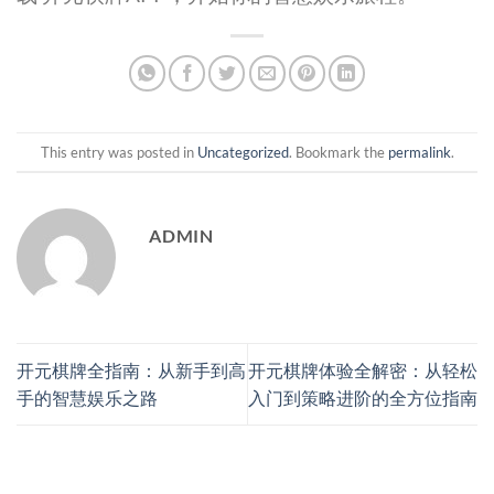
This entry was posted in
Uncategorized
. Bookmark the
permalink
.
ADMIN
开元棋牌全指南：从新手到高
开元棋牌体验全解密：从轻松
手的智慧娱乐之路
入门到策略进阶的全方位指南