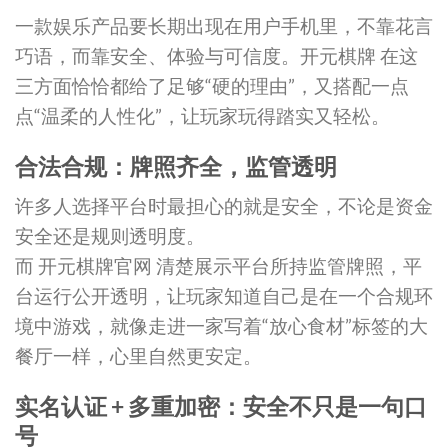
一款娱乐产品要长期出现在用户手机里，不靠花言
巧语，而靠安全、体验与可信度。开元棋牌 在这
三方面恰恰都给了足够“硬的理由”，又搭配一点
点“温柔的人性化”，让玩家玩得踏实又轻松。
合法合规：牌照齐全，监管透明
许多人选择平台时最担心的就是安全，不论是资金
安全还是规则透明度。
而 开元棋牌官网 清楚展示平台所持监管牌照，平
台运行公开透明，让玩家知道自己是在一个合规环
境中游戏，就像走进一家写着“放心食材”标签的大
餐厅一样，心里自然更安定。
实名认证 + 多重加密：安全不只是一句口
号