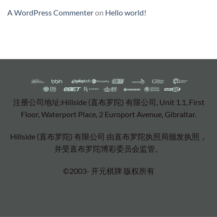
A WordPress Commenter
on
Hello world!
注册公司地址:Hillside (直布罗陀) 有限公司, Unit 1.1, First
Floor, Waterport Place, 2 Europort Avenue, Gibraltar.
Hillside (直布罗陀) 有限公司 由直布罗陀执照局颁发执照，
并受直布罗陀博彩委员会监管。
©2003- 开元棋牌 版权所有