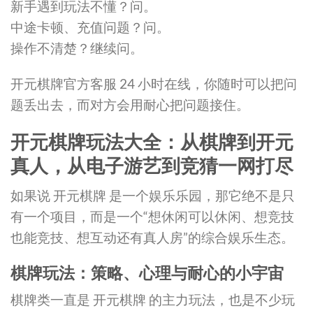
新手遇到玩法不懂？问。
中途卡顿、充值问题？问。
操作不清楚？继续问。
开元棋牌官方客服 24 小时在线，你随时可以把问
题丢出去，而对方会用耐心把问题接住。
开元棋牌玩法大全：从棋牌到开元
真人，从电子游艺到竞猜一网打尽
如果说 开元棋牌 是一个娱乐乐园，那它绝不是只
有一个项目，而是一个“想休闲可以休闲、想竞技
也能竞技、想互动还有真人房”的综合娱乐生态。
棋牌玩法：策略、心理与耐心的小宇宙
棋牌类一直是 开元棋牌 的主力玩法，也是不少玩