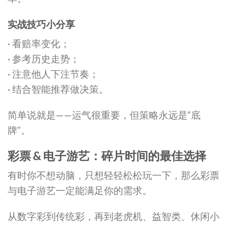
实战技巧小分享
· 看赔率变化；
· 参考历史走势；
· 注意他人下注节奏；
· 结合智能推荐做决策。
简单说就是——运气很重要，但策略永远是“底
牌”。
彩票 & 电子游艺：碎片时间的最佳选择
有时你不想动脑，只想轻轻松松玩一下，那么彩票
与电子游艺一定能满足你的需求。
从数字彩到传统彩，再到老虎机、益智类、休闲小