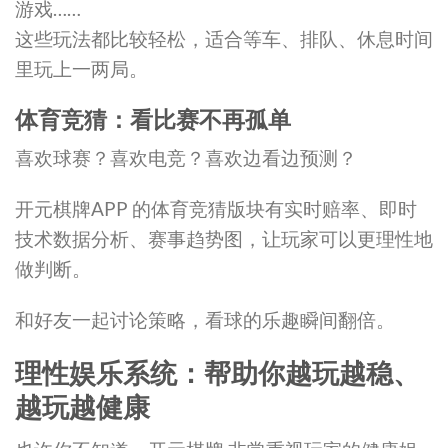
游戏……
这些玩法都比较轻松，适合等车、排队、休息时间
里玩上一两局。
体育竞猜：看比赛不再孤单
喜欢球赛？喜欢电竞？喜欢边看边预测？
开元棋牌APP 的体育竞猜版块有实时赔率、即时
技术数据分析、赛事趋势图，让玩家可以更理性地
做判断。
和好友一起讨论策略，看球的乐趣瞬间翻倍。
理性娱乐系统：帮助你越玩越稳、
越玩越健康