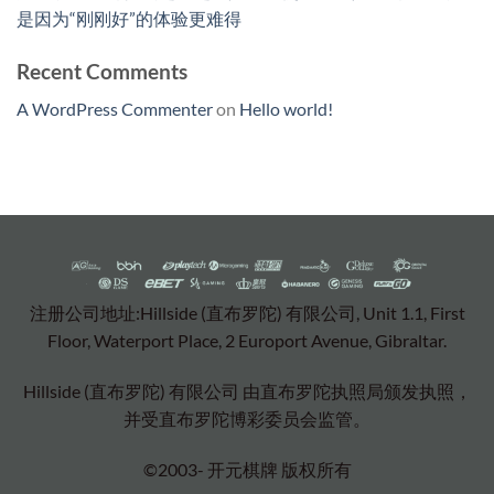
是因为“刚刚好”的体验更难得
Recent Comments
A WordPress Commenter
on
Hello world!
注册公司地址:Hillside (直布罗陀) 有限公司, Unit 1.1, First
Floor, Waterport Place, 2 Europort Avenue, Gibraltar.
Hillside (直布罗陀) 有限公司 由直布罗陀执照局颁发执照，
并受直布罗陀博彩委员会监管。
©2003- 开元棋牌 版权所有