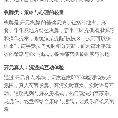
棋牌类：策略与心理的较量
棋牌是 开元棋牌 的基础玩法，包括斗地主、麻
将、牛牛及地方特色棋牌，新手专区提供模拟练习
和操作提示，系统温柔提醒“慢慢来，技巧可以练
出来”，高手竞技房实时积分更新，面对高水平玩
家的策略与心理挑战，每局都充满紧张感与乐趣
开元真人：沉浸式互动体验
通过 开元真人 模块，玩家在家即可体验现场娱乐
氛围，真人荷官发牌、高清实时直播、实时语音互
动、透明规则与好友房模式，热门玩法如百家乐、
龙虎斗、轮盘等结合策略与运气，让娱乐轻松又刺
激