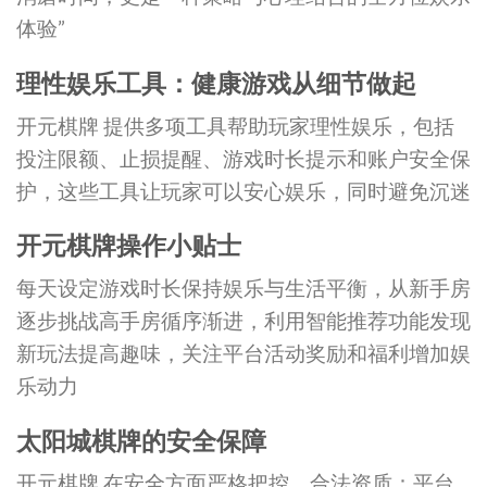
体验”
理性娱乐工具：健康游戏从细节做起
开元棋牌 提供多项工具帮助玩家理性娱乐，包括
投注限额、止损提醒、游戏时长提示和账户安全保
护，这些工具让玩家可以安心娱乐，同时避免沉迷
开元棋牌操作小贴士
每天设定游戏时长保持娱乐与生活平衡，从新手房
逐步挑战高手房循序渐进，利用智能推荐功能发现
新玩法提高趣味，关注平台活动奖励和福利增加娱
乐动力
太阳城棋牌的安全保障
开元棋牌 在安全方面严格把控，合法资质：平台