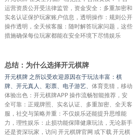
运营资质公开受法律监管，资金安全：多重加密和
实名认证保护玩家账户信息，透明操作：规则公开
操作透明，全天候客服：随时解答玩家问题，这些
措施确保每位玩家都能在安全环境下尽情娱乐
总结：为什么选择开元棋牌
开元棋牌 之所以受欢迎原因在于玩法丰富：棋
牌、开元真人、彩票、电子游艺、
体育竞猜，移动
体验出色：开元棋牌APP 操作流畅智能推荐，安
全可靠：正规牌照、实名认证、多重加密、全天客
服，社交与策略并重：不仅娱乐还能提升思维能
力，理性娱乐：止损功能保障健康玩法，无论新手
还是资深玩家，访问 开元棋牌官网 或下载 开元棋