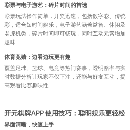
彩票与电子游艺：碎片时间的首选
彩票玩法操作简单，开奖迅速，包括数字彩、传统
彩，适合短时间娱乐，电子游艺涵盖益智、休闲及
老虎机类，碎片时间即可畅玩，同时互动元素增加
趣味
体育竞猜：边看边玩更有趣
覆盖足球、篮球、电竞等热门赛事，透明赔率与实
时数据分析让玩家不仅下注，还能与好友互动，提
高观看比赛趣味性
开元棋牌APP 使用技巧：聪明娱乐更轻松
界面清晰，快速上手