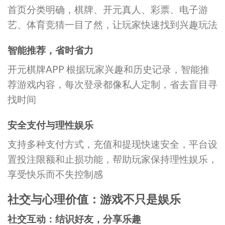
首页分类明确，棋牌、开元真人、彩票、电子游
艺、体育竞猜一目了然，让玩家快速找到兴趣玩法
智能推荐，省时省力
开元棋牌APP 根据玩家兴趣和历史记录，智能推
荐游戏内容，每次登录都像私人定制，省去盲目寻
找时间
安全支付与理性娱乐
支持多种支付方式，充值和提现快速安全，平台设
置投注限额和止损功能，帮助玩家保持理性娱乐，
享受快乐而不失控制感
社交与心理价值：游戏不只是娱乐
社交互动：结识好友，分享乐趣