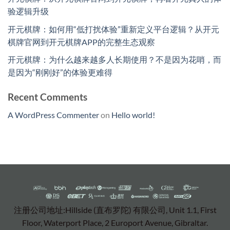
验逻辑升级
开元棋牌：如何用“低打扰体验”重新定义平台逻辑？从开元
棋牌官网到开元棋牌APP的完整生态观察
开元棋牌：为什么越来越多人长期使用？不是因为花哨，而
是因为“刚刚好”的体验更难得
Recent Comments
A WordPress Commenter
on
Hello world!
注册公司地址:Hillside (直布罗陀) 有限公司, Unit 1.1, First
Floor, Waterport Place, 2 Europort Avenue, Gibraltar.