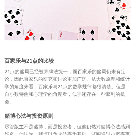
百家乐与21点的比较
21点的赌局已经被算牌法统一，而百家乐的赌局仍未有定
论，因此百家乐的研究和讨论更加广泛。从大数原理和统计
学的角度来看，百家乐与21点的数学规律都很清楚。但是，
自小数特例和心理学的角度看，似乎还存在一些获利的机
会。
赌博心法与投资原则
尽管版主不是赌博，而是投资者，但他仍然对赌博心法感到
好奇。他认为，赌博以负收益率为基础，试图通过小概率事